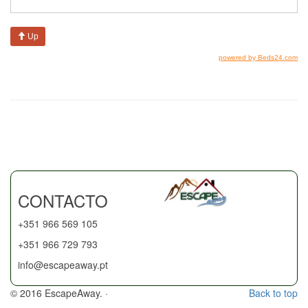
CONTACTO
+351 966 569 105
+351 966 729 793
info@escapeaway.pt
© 2016 EscapeAway. ·
Back to top