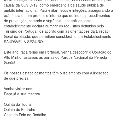
causal da COVID-19, como emergência de saúde pública de
âmbito internacional. Para evitar riscos e infeções, assegurando a
existência de um protocolo interno que define os procedimentos
de prevenção, controlo e vigilância necessários, este
estabelecimento declara cumprir os requisitos definidos pelo
Turismo de Portugal, de acordo com as orientações da Direção-
Geral da Saúde, que permitem considerá-lo um Estabelecimento
SAUDÁVEL & SEGURO.
Este ano, faça férias em Portugal. Venha descobrir o Coração do
Alto Minho. Estamos às portas do Parque Nacional da Peneda
Gerês!
Os nossos estabelecimentos têm o isolamento com a liberdade
de que precisa!
Venha visitar-nos.
Faça já a sua reserva.
Quinta da Toural
Quinta de Padreiro
Casa do Eido do Rodalho