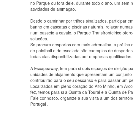
no Parque ou fora dele, durante todo o ano, um sem n
atividades de animação.
Desde o caminhar por trilhos sinalizados, participar e
banho em cascatas e piscinas naturais, relaxar numas 
num passeio a cavalo, o Parque Transfronteiriço ofer
soluções.
Se procura desportos com mais adrenalina, a prática d
de paintball e de escalada são exemplos de desportos 
todas elas disponibilizadas por empresas qualificadas.
A Escapeaway, tem para si dois espaços de eleição pa
unidades de alojamento que apresentam um conjunto
contribuirão para o seu descanso e para passar um pe
Localizados em pleno coração do Alto Minho, em Arco
fez, temos para si a Quinta da Toural e a Quinta de Pa
Fale connosco, organize a sua visita a um dos territó
Portugal .