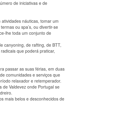
úmero de iniciativas e de
m atividades náuticas, tomar um
termas ou spa’s, ou divertir-se
ece-lhe toda um conjunto de
e canyoning, de rafting, de BTT,
radicais que poderá praticar,
ra passar as suas férias, em duas
 de comunidades e serviços que
ríodo relaxador e retemperador.
s de Valdevez onde Portugal se
dreiro.
rios mais belos e desconhecidos de