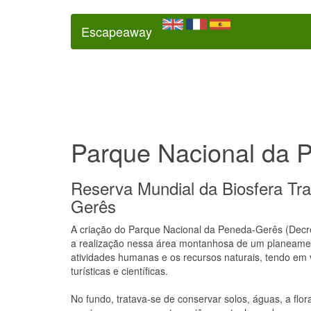
Escapeaway
Parque Nacional da 
Reserva Mundial da Biosfera Tran
Gerês
A criação do Parque Nacional da Peneda-Gerês (Decre
a realização nessa área montanhosa de um planeamen
atividades humanas e os recursos naturais, tendo em v
turísticas e científicas.
No fundo, tratava-se de conservar solos, águas, a flo