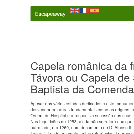
Escapeaway
Capela românica da f
Távora ou Capela de
Baptista da Comenda
Apesar dos vários estudos dedicados a este monument
desvendar em áreas fundamentais como as origens, a 
Ordem do Hospital e a respectiva sucessão dos seus ti
Nas Inquirições de 1258, ainda não se refere qualque
outro lado, em 1269, num documento de D. Afonso III
Távora". Tendo em conta, estas referências, Lourenço