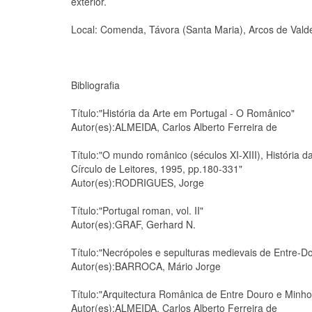
exterior.
Local: Comenda, Távora (Santa Maria), Arcos de Vald
Bibliografia
Título:"História da Arte em Portugal - O Românico"
Autor(es):ALMEIDA, Carlos Alberto Ferreira de
Título:"O mundo românico (séculos XI-XIII), História da
Círculo de Leitores, 1995, pp.180-331"
Autor(es):RODRIGUES, Jorge
Título:"Portugal roman, vol. II"
Autor(es):GRAF, Gerhard N.
Título:"Necrópoles e sepulturas medievais de Entre-D
Autor(es):BARROCA, Mário Jorge
Título:"Arquitectura Românica de Entre Douro e Minho
Autor(es):ALMEIDA, Carlos Alberto Ferreira de