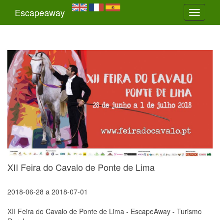
Escapeaway
Toggle
navigati
XII Feira do Cavalo de Ponte de Lima
2018-06-28
a
2018-07-01
XII Feira do Cavalo de Ponte de Lima - EscapeAway - Turismo