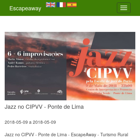
Escapeaway
Toggle
navigati
Jazz no CIPVV - Ponte de Lima
2018-05-09
a
2018-05-09
Jazz no CIPVV - Ponte de Lima - EscapeAway - Turismo Rural