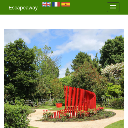
Escapeaway
Toggle
navigati