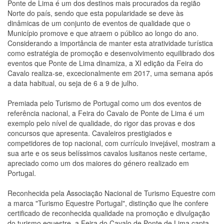
Ponte de Lima é um dos destinos mais procurados da região
Norte do país, sendo que esta popularidade se deve às
dinâmicas de um conjunto de eventos de qualidade que o
Município promove e que atraem o público ao longo do ano.
Considerando a importância de manter esta atratividade turística
como estratégia de promoção e desenvolvimento equilibrado dos
eventos que Ponte de Lima dinamiza, a XI edição da Feira do
Cavalo realiza-se, excecionalmente em 2017, uma semana após
a data habitual, ou seja de 6 a 9 de julho.
Premiada pelo Turismo de Portugal como um dos eventos de
referência nacional, a Feira do Cavalo de Ponte de Lima é um
exemplo pelo nível de qualidade, do rigor das provas e dos
concursos que apresenta. Cavaleiros prestigiados e
competidores de top nacional, com currículo invejável, mostram a
sua arte e os seus belíssimos cavalos lusitanos neste certame,
apreciado como um dos maiores do género realizado em
Portugal.
Reconhecida pela Associação Nacional de Turismo Equestre com
a marca "Turismo Equestre Portugal", distinção que lhe confere
certificado de reconhecida qualidade na promoção e divulgação
do turismo equestre, a Feira do Cavalo de Ponte de Lima capta