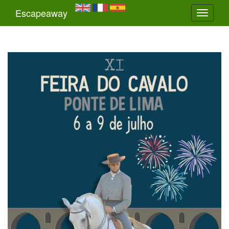
Escapeaway
Toggle
navigati