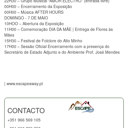
22H30 – Grupo Musical “AMOR ELECTRO” (entrada livre)
00H00 – Encerramento da Exposição
00H00 – Música AFTER HOURS
DOMINGO - 7 DE MAIO
10HOO – Abertura da Exposição
11H00 – Comemoração DIA DA MÃE | Entrega de Flores às
Mães
15H30 – Festival de Folclore do Alto Minho
17H00 – Sessão Oficial Encerramento com a presença do
Secretário de Estado Adjunto e do Ambiente Prof. José Mendes
| www.escapeaway.pt
CONTACTO
+351 966 569 105