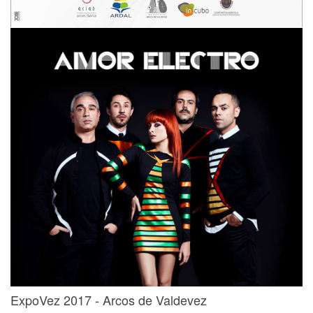
ExpoVez 2017 - Arcos de Valdevez