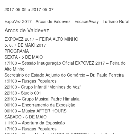
2017-05-05
a
2017-05-07
ExpoVez 2017 - Arcos de Valdevez - EscapeAway - Turismo Rural
Arcos de Valdevez
EXPOVEZ 2017 – FEIRA ALTO MINHO
5, 6, 7 DE MAIO 2017
PROGRAMA
SEXTA - 5 DE MAIO
17H00 – Sessão Inauguração Oficial EXPOVEZ 2017 – Feira do
Alto Minho
Secretário de Estado Adjunto do Comércio – Dr. Paulo Ferreira
19H00 – Rusgas Populares
22H00 - Grupo Infantil “Meninos do Vez”
22H30 - Studio 601
23H00 – Grupo Musical Padre Himalaia
00H00 – Encerramento da Exposição
00H00 – Música AFTER HOURS
SÁBADO - 6 DE MAIO
11H00 – Abertura da Exposição
17H00 – Rusgas Populares