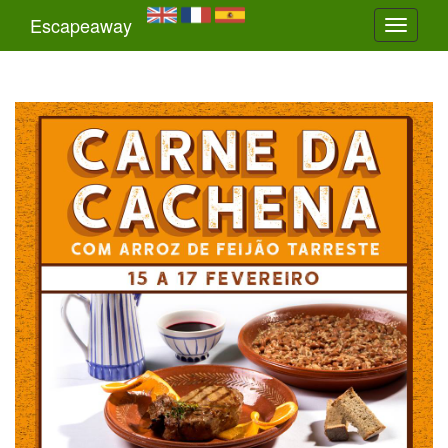
Escapeaway
Toggle
navigati