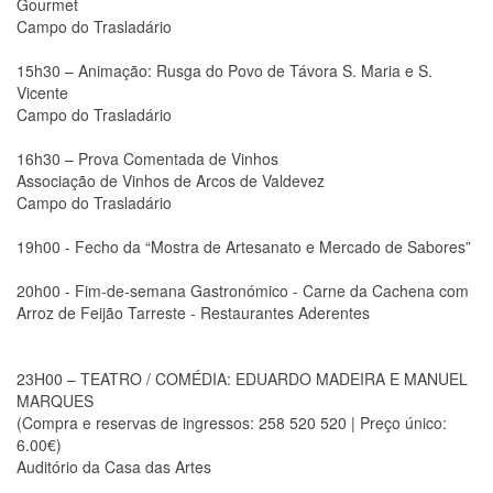
Gourmet
Campo do Trasladário
15h30 – Animação: Rusga do Povo de Távora S. Maria e S.
Vicente
Campo do Trasladário
16h30 – Prova Comentada de Vinhos
Associação de Vinhos de Arcos de Valdevez
Campo do Trasladário
19h00 - Fecho da “Mostra de Artesanato e Mercado de Sabores”
20h00 - Fim-de-semana Gastronómico - Carne da Cachena com
Arroz de Feijão Tarreste - Restaurantes Aderentes
23H00 – TEATRO / COMÉDIA: EDUARDO MADEIRA E MANUEL
MARQUES
(Compra e reservas de ingressos: 258 520 520 | Preço único:
6.00€)
Auditório da Casa das Artes