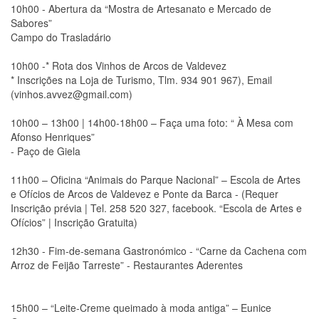
10h00 - Abertura da “Mostra de Artesanato e Mercado de
Sabores”
Campo do Trasladário
10h00 -* Rota dos Vinhos de Arcos de Valdevez
* Inscrições na Loja de Turismo, Tlm. 934 901 967), Email
(vinhos.avvez@gmail.com)
10h00 – 13h00 | 14h00-18h00 – Faça uma foto: “ À Mesa com
Afonso Henriques”
- Paço de Giela
11h00 – Oficina “Animais do Parque Nacional” – Escola de Artes
e Ofícios de Arcos de Valdevez e Ponte da Barca - (Requer
Inscrição prévia | Tel. 258 520 327, facebook. “Escola de Artes e
Ofícios” | Inscrição Gratuita)
12h30 - Fim-de-semana Gastronómico - “Carne da Cachena com
Arroz de Feijão Tarreste” - Restaurantes Aderentes
15h00 – “Leite-Creme queimado à moda antiga” – Eunice