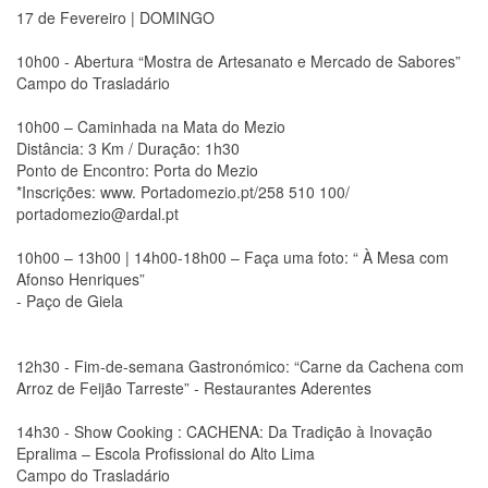
17 de Fevereiro | DOMINGO
10h00 - Abertura “Mostra de Artesanato e Mercado de Sabores”
Campo do Trasladário
10h00 – Caminhada na Mata do Mezio
Distância: 3 Km / Duração: 1h30
Ponto de Encontro: Porta do Mezio
*Inscrições: www. Portadomezio.pt/258 510 100/
portadomezio@ardal.pt
10h00 – 13h00 | 14h00-18h00 – Faça uma foto: “ À Mesa com
Afonso Henriques”
- Paço de Giela
12h30 - Fim-de-semana Gastronómico: “Carne da Cachena com
Arroz de Feijão Tarreste” - Restaurantes Aderentes
14h30 - Show Cooking : CACHENA: Da Tradição à Inovação
Epralima – Escola Profissional do Alto Lima
Campo do Trasladário