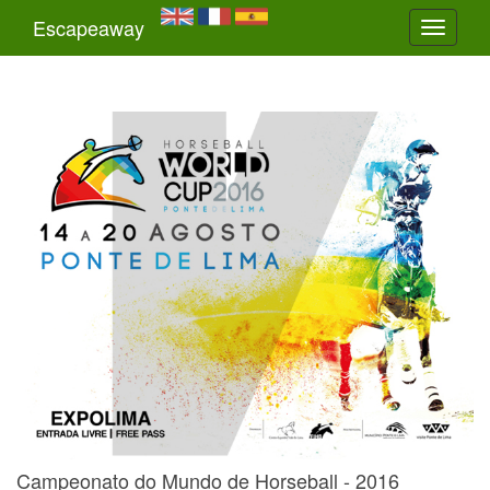
Escapeaway
Toggle
navigati
Campeonato do Mundo de Horseball - 2016