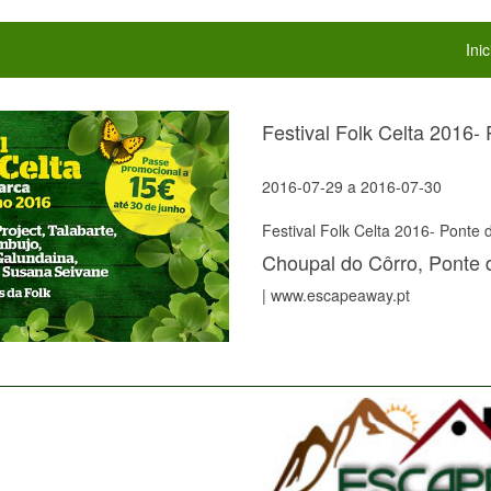
Inic
Festival Folk Celta 2016-
2016-07-29
a
2016-07-30
Festival Folk Celta 2016- Ponte
Choupal do Côrro, Ponte 
| www.escapeaway.pt