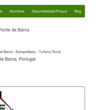
io
Acontece
Disponibilidade/Preços
Blog
 Ponte da Barca
 da Barca - EscapeAway - Turismo Rural
da Barca, Portugal