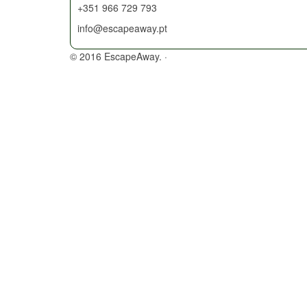
+351 966 729 793
info@escapeaway.pt
© 2016 EscapeAway. ·