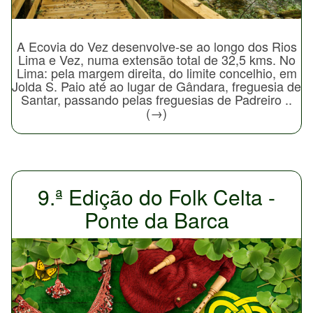
A Ecovia do Vez desenvolve-se ao longo dos Rios
Lima e Vez, numa extensão total de 32,5 kms. No
Lima: pela margem direita, do limite concelhio, em
Jolda S. Paio até ao lugar de Gândara, freguesia de
Santar, passando pelas freguesias de Padreiro ..
(→)
9.ª Edição do Folk Celta -
Ponte da Barca