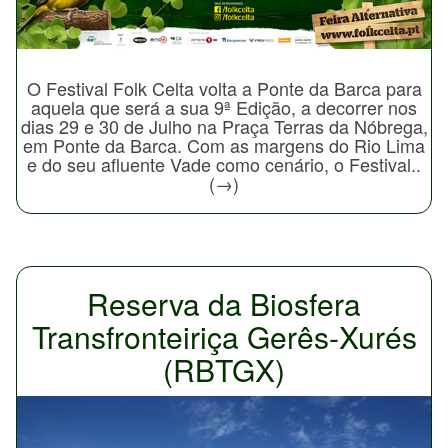
O Festival Folk Celta volta a Ponte da Barca para
aquela que será a sua 9ª Edição, a decorrer nos
dias 29 e 30 de Julho na Praça Terras da Nóbrega,
em Ponte da Barca. Com as margens do Rio Lima
e do seu afluente Vade como cenário, o Festival..
(→)
Reserva da Biosfera
Transfronteiriça Gerês-Xurés
(RBTGX)