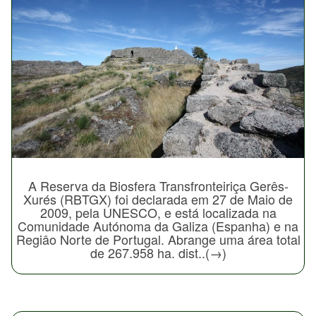
A Reserva da Biosfera Transfronteiriça Gerês-
Xurés (RBTGX) foi declarada em 27 de Maio de
2009, pela UNESCO, e está localizada na
Comunidade Autónoma da Galiza (Espanha) e na
Regiâo Norte de Portugal. Abrange uma área total
de 267.958 ha. dist..(→)