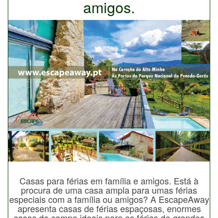
amigos.
Casas para férias em família e amigos. Está à
procura de uma casa ampla para umas férias
especiais com a família ou amigos? A EscapeAway
apresenta casas de férias espaçosas, enormes
casas de campo ideais para as férias de grandes