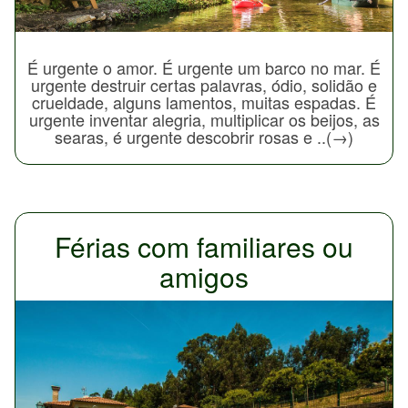
É urgente o amor. É urgente um barco no mar. É
urgente destruir certas palavras, ódio, solidão e
crueldade, alguns lamentos, muitas espadas. É
urgente inventar alegria, multiplicar os beijos, as
searas, é urgente descobrir rosas e ..(→)
Férias com familiares ou
amigos